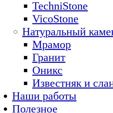
TechniStone
VicoStone
Натуральный каме
Мрамор
Гранит
Оникс
Известняк и сла
Наши работы
Полезное