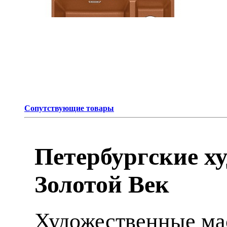
Сопутствующие товары
Петербургские х
Золотой Век
Художественные мас