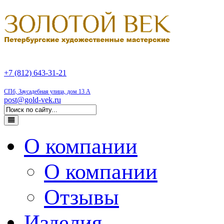
+7 (812) 643-31-21
СПб, Заусадебная улица, дом 13 А
post@gold-vek.ru
О компании
О компании
Отзывы
Изделия