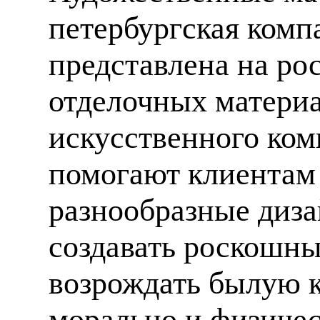
петербургская компа
представлена на ро
отделочных материа
искусственного ком
помогают клиентам
разнообразные диза
создавать роскошны
возрождать былую к
морально и физиче