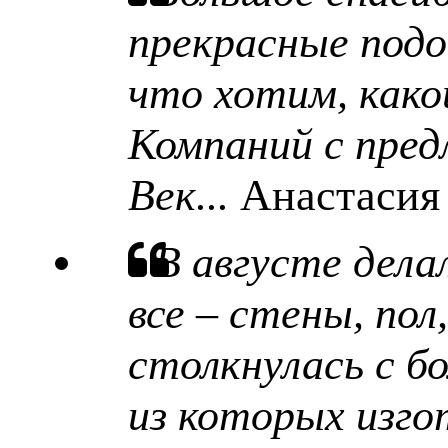
прекрасные подо
что хотим, какой
Компаний с пред
Век...
Анастасия
В августе дела
все – стены, пол
столкнулась с б
из которых изго