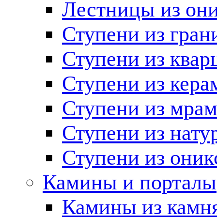
Лестницы из он
Ступени из гран
Ступени из квар
Ступени из кера
Ступени из мра
Ступени из нату
Ступени из оник
Камины и порталы
Камины из камн