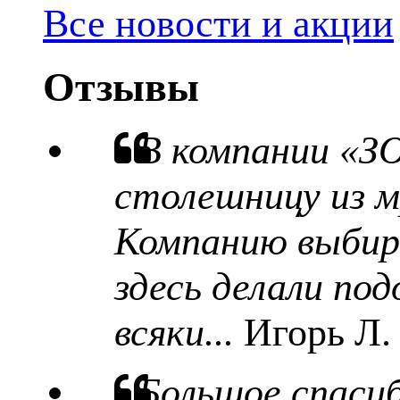
Все новости и акции
Отзывы
В компании «З
столешницу из м
Компанию выбира
здесь делали под
всяки...
Игорь Л.
Большое спаси