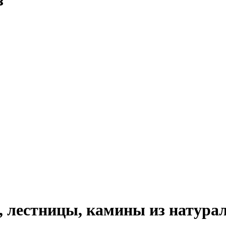
з
 лестницы, камины из натурал