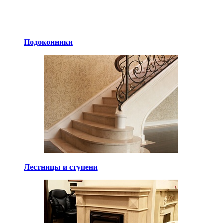
Подоконники
Лестницы и ступени