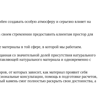
бен создавать особую атмосферу и серьезно влияет на
 своем стремлении предоставить клиентам простор для
е материалы в той сфере, в которой мы работаем.
данная со значительной долей присутствия натурального
ставляющей натурального материала и одновременно с
ов, от которых зависит, как материал проявит себя
сиональные консультации, помощь в подготовке расчетов,
нный камень смог полностью раскрыть свои достоинства, а