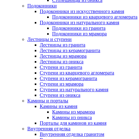
Столешницы из оникса
Подоконники
Подоконники из искусственного камня
Подоконники из кварцевого агломерата
Подоконники из натурального камня
Подоконники из гранита
Подоконники из мрамора
Лестницы и ступени
Лестницы из гранита
Лестницы из керамогранита
Лестницы из мрамора
Лестницы из оникса
Ступени из гранита
Ступени из кварцевого агломерата
Ступени из керамогранита
Ступени из мрамора
Ступени из натурального камня
Ступени из оникса
Камины и порталы
Камины из камня
Камины из мрамора
Камины из оникса
Порталы для каминов из камня
Внутренняя отделка
Внутренняя отделка гранитом