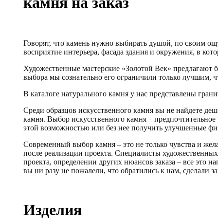
камня на заказ
Говорят, что камень нужно выбирать душой, по своим ощу
восприятие интерьера, фасада здания и окружения, в кот
Художественные мастерские «Золотой Век» предлагают бо
выбора мы сознательно его ограничили только лучшим, чт
В каталоге натурального камня у нас представлены гранит
Среди образцов искусственного камня вы не найдете деш
камня. Выбор искусственного камня – предпочтительное 
этой возможностью или без нее получить улучшенные фи
Современный выбор камня – это не только чувства и жела
после реализации проекта. Специалисты художественных 
проекта, определении других нюансов заказа – все это н
вы ни разу не пожалели, что обратились к нам, сделали за
Изделия