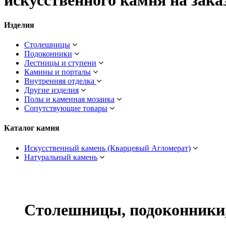
искусственного камня на зака
Изделия
Столешницы
Подоконники
Лестницы и ступени
Камины и порталы
Внутренняя отделка
Другие изделия
Полы и каменная мозаика
Сопутствующие товары
Каталог камня
Искусственный камень (Кварцевый Агломерат)
Натуральный камень
Столешницы, подоконники,