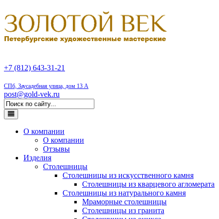
+7 (812) 643-31-21
СПб, Заусадебная улица, дом 13 А
post@gold-vek.ru
О компании
О компании
Отзывы
Изделия
Столешницы
Столешницы из искусственного камня
Столешницы из кварцевого агломерата
Столешницы из натурального камня
Мраморные столешницы
Столешницы из гранита