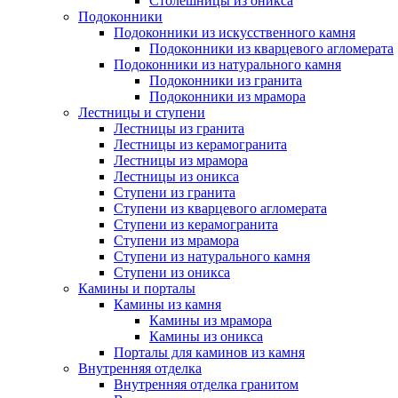
Столешницы из оникса
Подоконники
Подоконники из искусственного камня
Подоконники из кварцевого агломерата
Подоконники из натурального камня
Подоконники из гранита
Подоконники из мрамора
Лестницы и ступени
Лестницы из гранита
Лестницы из керамогранита
Лестницы из мрамора
Лестницы из оникса
Ступени из гранита
Ступени из кварцевого агломерата
Ступени из керамогранита
Ступени из мрамора
Ступени из натурального камня
Ступени из оникса
Камины и порталы
Камины из камня
Камины из мрамора
Камины из оникса
Порталы для каминов из камня
Внутренняя отделка
Внутренняя отделка гранитом