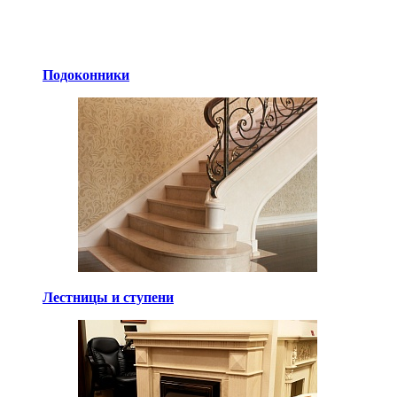
Подоконники
Лестницы и ступени