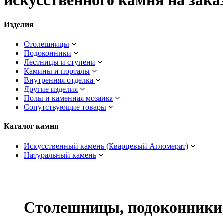
искусственного камня на зака
Изделия
Столешницы
Подоконники
Лестницы и ступени
Камины и порталы
Внутренняя отделка
Другие изделия
Полы и каменная мозаика
Сопутствующие товары
Каталог камня
Искусственный камень (Кварцевый Агломерат)
Натуральный камень
Столешницы, подоконники,