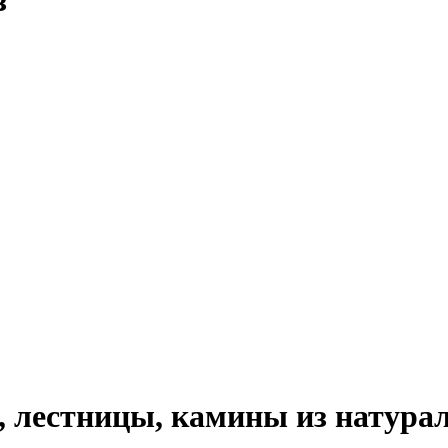
з
 лестницы, камины из натурал