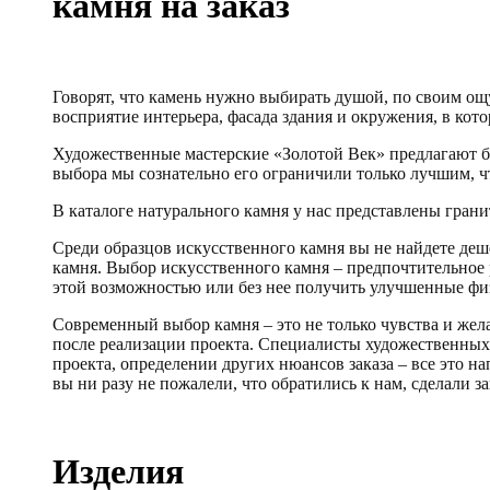
камня на заказ
Говорят, что камень нужно выбирать душой, по своим ощу
восприятие интерьера, фасада здания и окружения, в кот
Художественные мастерские «Золотой Век» предлагают бо
выбора мы сознательно его ограничили только лучшим, чт
В каталоге натурального камня у нас представлены гранит
Среди образцов искусственного камня вы не найдете деш
камня. Выбор искусственного камня – предпочтительное 
этой возможностью или без нее получить улучшенные фи
Современный выбор камня – это не только чувства и жела
после реализации проекта. Специалисты художественных 
проекта, определении других нюансов заказа – все это н
вы ни разу не пожалели, что обратились к нам, сделали за
Изделия