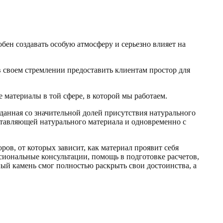
бен создавать особую атмосферу и серьезно влияет на
 своем стремлении предоставить клиентам простор для
е материалы в той сфере, в которой мы работаем.
данная со значительной долей присутствия натурального
ставляющей натурального материала и одновременно с
ов, от которых зависит, как материал проявит себя
сиональные консультации, помощь в подготовке расчетов,
нный камень смог полностью раскрыть свои достоинства, а