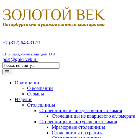
+7 (812) 643-31-21
СПб, Заусадебная улица, дом 13 А
post@gold-vek.ru
О компании
О компании
Отзывы
Изделия
Столешницы
Столешницы из искусственного камня
Столешницы из кварцевого агломерата
Столешницы из натурального камня
Мраморные столешницы
Столешницы из гранита